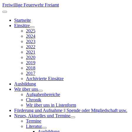
Freiwillige Feuerwehr Freiamt
Startseite
Einsätze
2025
2024
2023
2022
2021
2020
2019
2018
2017
Archivierte Einsätze
Ausbildung
Wir über uns
Aufgabenbereiche
Chronik
Wir über uns in Listenform
Förderung und Aufnahme || Spende oder Mitgliedschaft usw.
Neues, Aktuelles und Termine
Termine
Literatur
Ausbildung