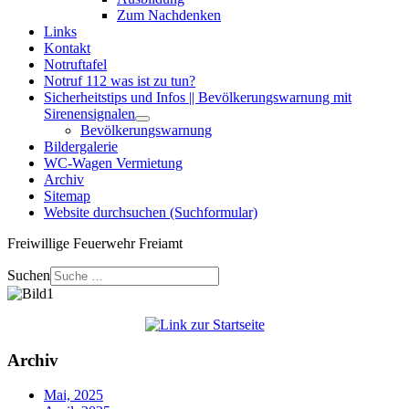
Zum Nachdenken
Links
Kontakt
Notruftafel
Notruf 112 was ist zu tun?
Sicherheitstips und Infos || Bevölkerungswarnung mit
Sirenensignalen
Bevölkerungswarnung
Bildergalerie
WC-Wagen Vermietung
Archiv
Sitemap
Website durchsuchen (Suchformular)
Freiwillige Feuerwehr Freiamt
Suchen
Archiv
Mai, 2025