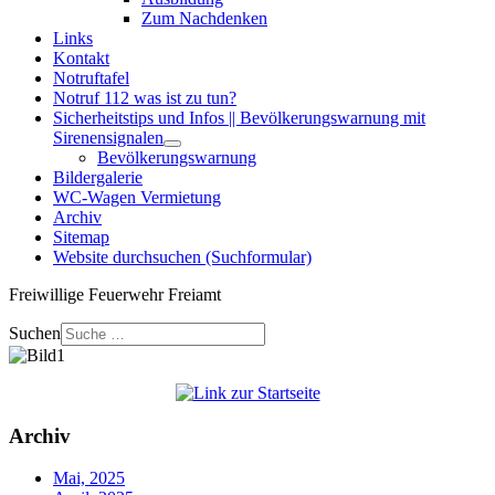
Zum Nachdenken
Links
Kontakt
Notruftafel
Notruf 112 was ist zu tun?
Sicherheitstips und Infos || Bevölkerungswarnung mit
Sirenensignalen
Bevölkerungswarnung
Bildergalerie
WC-Wagen Vermietung
Archiv
Sitemap
Website durchsuchen (Suchformular)
Freiwillige Feuerwehr Freiamt
Suchen
Archiv
Mai, 2025