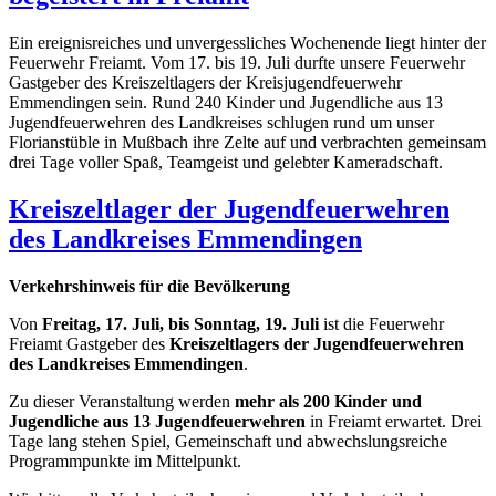
Ein ereignisreiches und unvergessliches Wochenende liegt hinter der
Feuerwehr Freiamt. Vom 17. bis 19. Juli durfte unsere Feuerwehr
Gastgeber des Kreiszeltlagers der Kreisjugendfeuerwehr
Emmendingen sein. Rund 240 Kinder und Jugendliche aus 13
Jugendfeuerwehren des Landkreises schlugen rund um unser
Florianstüble in Mußbach ihre Zelte auf und verbrachten gemeinsam
drei Tage voller Spaß, Teamgeist und gelebter Kameradschaft.
Kreiszeltlager der Jugendfeuerwehren
des Landkreises Emmendingen
Verkehrshinweis für die Bevölkerung
Von
Freitag, 17. Juli, bis Sonntag, 19. Juli
ist die Feuerwehr
Freiamt Gastgeber des
Kreiszeltlagers der Jugendfeuerwehren
des Landkreises Emmendingen
.
Zu dieser Veranstaltung werden
mehr als 200 Kinder und
Jugendliche aus 13 Jugendfeuerwehren
in Freiamt erwartet. Drei
Tage lang stehen Spiel, Gemeinschaft und abwechslungsreiche
Programmpunkte im Mittelpunkt.