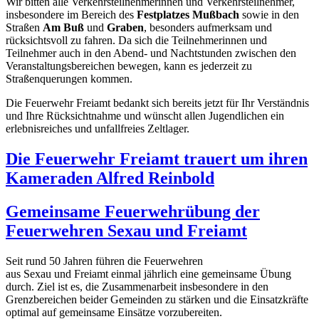
Wir bitten alle Verkehrsteilnehmerinnen und Verkehrsteilnehmer,
insbesondere im Bereich des
Festplatzes Mußbach
sowie in den
Straßen
Am Buß
und
Graben
, besonders aufmerksam und
rücksichtsvoll zu fahren. Da sich die Teilnehmerinnen und
Teilnehmer auch in den Abend- und Nachtstunden zwischen den
Veranstaltungsbereichen bewegen, kann es jederzeit zu
Straßenquerungen kommen.
Die Feuerwehr Freiamt bedankt sich bereits jetzt für Ihr Verständnis
und Ihre Rücksichtnahme und wünscht allen Jugendlichen ein
erlebnisreiches und unfallfreies Zeltlager.
Die Feuerwehr Freiamt trauert um ihren
Kameraden Alfred Reinbold
Gemeinsame Feuerwehrübung der
Feuerwehren Sexau und Freiamt
Seit rund 50 Jahren führen die Feuerwehren
aus Sexau und Freiamt einmal jährlich eine gemeinsame Übung
durch. Ziel ist es, die Zusammenarbeit insbesondere in den
Grenzbereichen beider Gemeinden zu stärken und die Einsatzkräfte
optimal auf gemeinsame Einsätze vorzubereiten.