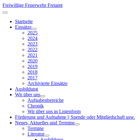
Freiwillige Feuerwehr Freiamt
Startseite
Einsätze
2025
2024
2023
2022
2021
2020
2019
2018
2017
Archivierte Einsätze
Ausbildung
Wir über uns
Aufgabenbereiche
Chronik
Wir über uns in Listenform
Förderung und Aufnahme || Spende oder Mitgliedschaft usw.
Neues, Aktuelles und Termine
Termine
Literatur
Ausbildung