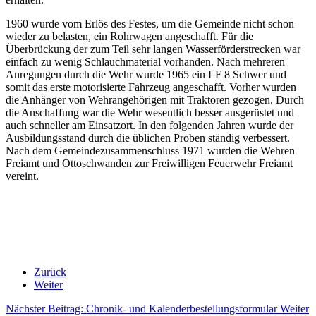
1960 wurde vom Erlös des Festes, um die Gemeinde nicht schon
wieder zu belasten, ein Rohrwagen angeschafft. Für die
Überbrückung der zum Teil sehr lan­gen Wasserförderstrecken war
einfach zu wenig Schlauchmaterial vorhanden. Nach mehreren
Anregungen durch die Wehr wurde 1965 ein LF 8 Schwer und
somit das erste motorisierte Fahrzeug angeschafft. Vorher wurden
die Anhänger von Wehrangehörigen mit Traktoren gezogen. Durch
die Anschaffung war die Wehr wesentlich besser ausgerüstet und
auch schneller am Einsatzort. In den folgenden Jahren wurde der
Ausbildungsstand durch die üblichen Proben ständig verbes­sert.
Nach dem Gemeindezusammenschluss 1971 wurden die Wehren
Freiamt und Ottoschwanden zur Freiwilligen Feuerwehr Freiamt
vereint.
Zurück
Weiter
Nächster Beitrag: Chronik- und Kalenderbestellungsformular
Weiter