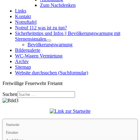
Zum Nachdenken
Links
Kontakt
Notruftafel
Notruf 112 was ist zu tun?
Sicherheitstips und Infos || Bevölkerungswarnung mit
Sirenensignalen
Bevölkerungswarnung
Bildergalerie
WC-Wagen Vermietung
Archiv
Sitemap
Website durchsuchen (Suchformular)
Freiwillige Feuerwehr Freiamt
Suchen
Startseite
Einsätze